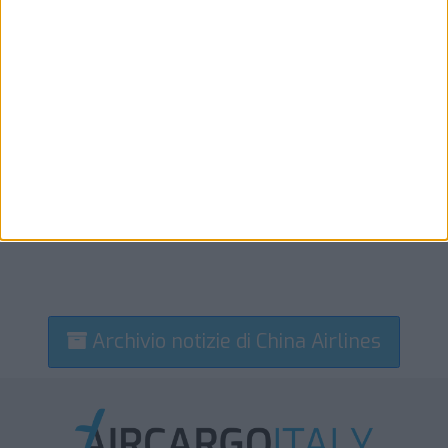
Archivio notizie di China Airlines