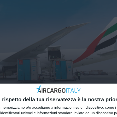
 volo giornaliero da Dubai ad
l rispetto della tua riservatezza è la nostra prior
memorizziamo e/o accediamo a informazioni su un dispositivo, come i c
identificatori univoci e informazioni standard inviate da un dispositivo 