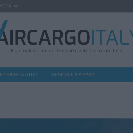
 MEDIA
Il giornale online del trasporto aereo merci in Italia
RICERCHE & STUDI
FORNITORI & SERVIZI