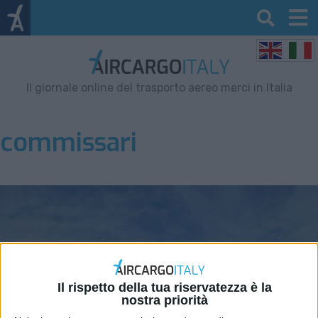
Il giornale online del trasporto aereo merci in Italia
commissari
Il rispetto della tua riservatezza è la
nostra priorità