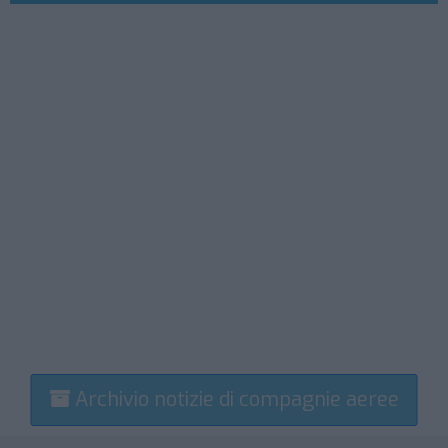
Archivio notizie di compagnie aeree