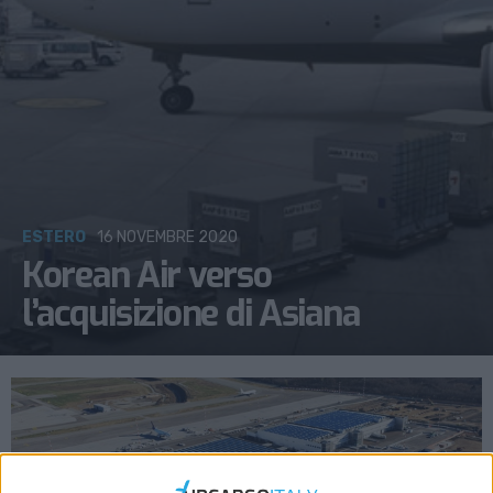
ESTERO
16 NOVEMBRE 2020
Korean Air verso
l’acquisizione di Asiana