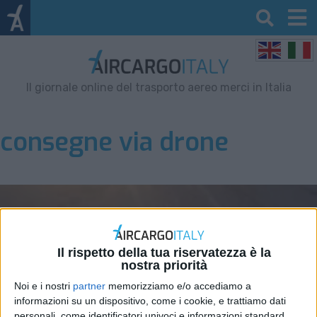
Il giornale online del trasporto aereo merci in Italia
consegne via drone
Il rispetto della tua riservatezza è la
nostra priorità
Noi e i nostri
partner
memorizziamo e/o accediamo a
informazioni su un dispositivo, come i cookie, e trattiamo dati
personali, come identificatori univoci e informazioni standard