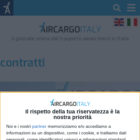
Il giornale online del trasporto aereo merci in Italia
contratti
Il rispetto della tua riservatezza è la
nostra priorità
Noi e i nostri
partner
memorizziamo e/o accediamo a
informazioni su un dispositivo, come i cookie, e trattiamo dati
personali, come identificatori univoci e informazioni standard