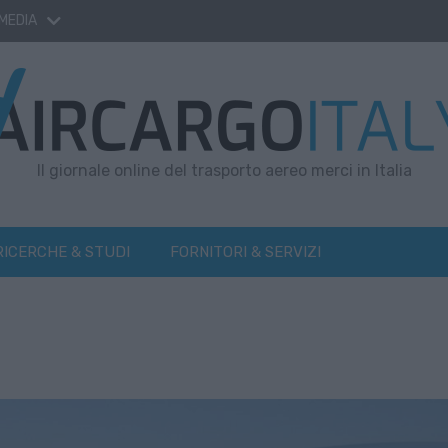
 MEDIA
Il giornale online del trasporto aereo merci in Italia
RICERCHE & STUDI
FORNITORI & SERVIZI