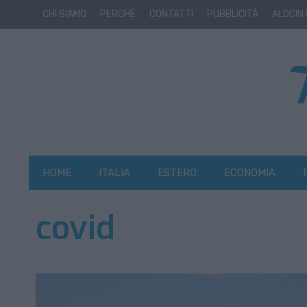
CHI SIAMO
PERCHÈ
CONTATTI
PUBBLICITÀ
ALOCIN
HOME
ITALIA
ESTERO
ECONOMIA
covid