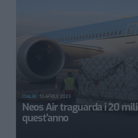
ITALIA
13 APRILE 2023
Neos Air traguarda i 20 milio
quest’anno