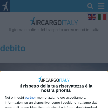
Il giornale online del trasporto aereo merci in Italia
debito
Il rispetto della tua riservatezza è la
nostra priorità
Noi e i nostri
partner
memorizziamo e/o accediamo a
informazioni su un dispositivo, come i cookie, e trattiamo dati
personali, come identificatori univoci e informazioni standard