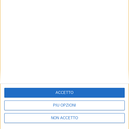
TUOI TOPICS PREFERITI OGNI
GIORNO?
ISCRIVITI
Dichiaro di aver letto e compreso l'informativa sulla privacy e
di dare il mio consenso alla ricezione di promozioni commerciali
ed informative.
Vedi POLITICA SULLA PRIVACY.
ACCETTO
PIÙ OPZIONI
NON ACCETTO