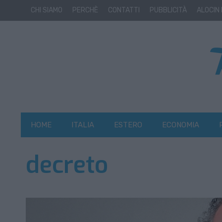
CHI SIAMO
PERCHÈ
CONTATTI
PUBBLICITÀ
ALOCIN
HOME
ITALIA
ESTERO
ECONOMIA
decreto