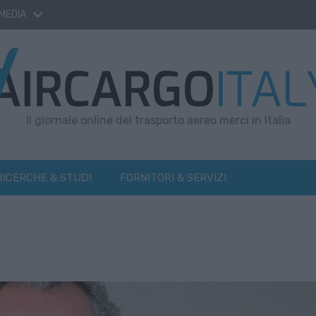
 MEDIA
Il giornale online del trasporto aereo merci in Italia
RICERCHE & STUDI
FORNITORI & SERVIZI