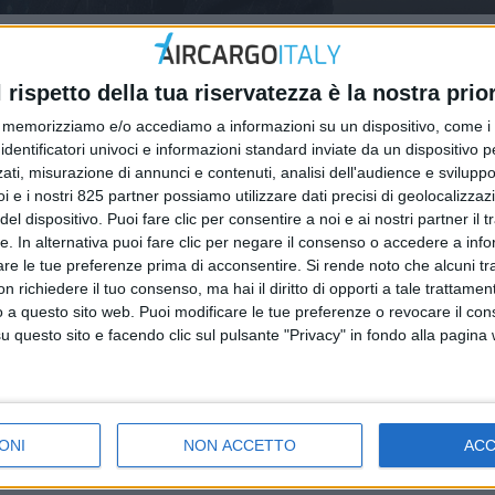
l rispetto della tua riservatezza è la nostra prior
memorizziamo e/o accediamo a informazioni su un dispositivo, come i c
identificatori univoci e informazioni standard inviate da un dispositivo 
ati, misurazione di annunci e contenuti, analisi dell'audience e sviluppo 
i e i nostri 825 partner possiamo utilizzare dati precisi di geolocalizzaz
el dispositivo. Puoi fare clic per consentire a noi e ai nostri partner il 
tte. In alternativa puoi fare clic per negare il consenso o accedere a inf
are le tue preferenze prima di acconsentire.
Si rende noto che alcuni tr
 richiedere il tuo consenso, ma hai il diritto di opporti a tale trattame
o a questo sito web. Puoi modificare le tue preferenze o revocare il con
questo sito e facendo clic sul pulsante "Privacy" in fondo alla pagina
ONI
NON ACCETTO
AC