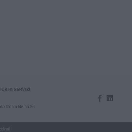
ORI & SERVIZI
da Alocin Media Srl