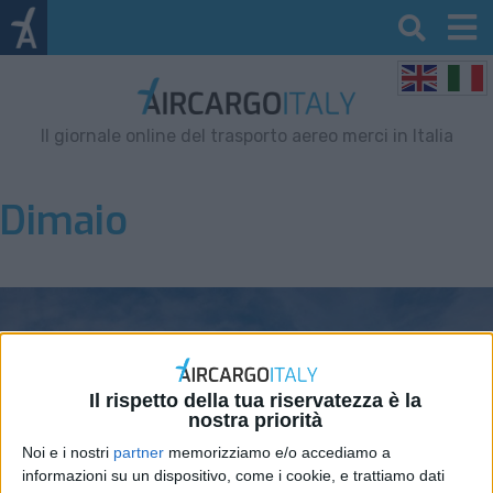
Il giornale online del trasporto aereo merci in Italia
Dimaio
Il rispetto della tua riservatezza è la
nostra priorità
Noi e i nostri
partner
memorizziamo e/o accediamo a
informazioni su un dispositivo, come i cookie, e trattiamo dati