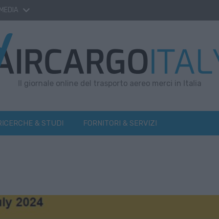
 MEDIA
Il giornale online del trasporto aereo merci in Italia
RICERCHE & STUDI
FORNITORI & SERVIZI