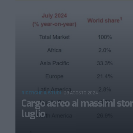
RICERCHE & STUDI
28 AGOSTO 2024
Cargo aereo ai massimi storic
luglio