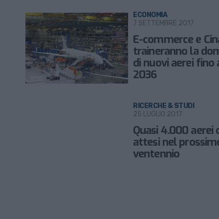
ECONOMIA
7 SETTEMBRE 2017
E-commerce e Cin
traineranno la d
di nuovi aerei fino 
2036
RICERCHE & STUDI
25 LUGLIO 2017
Quasi 4.000 aerei 
attesi nel prossim
ventennio