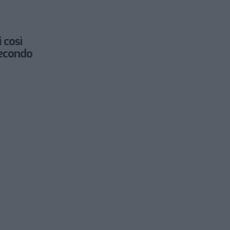
 così
secondo