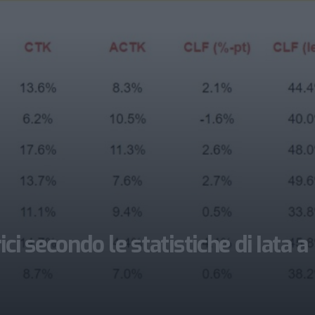
i secondo le statistiche di Iata a