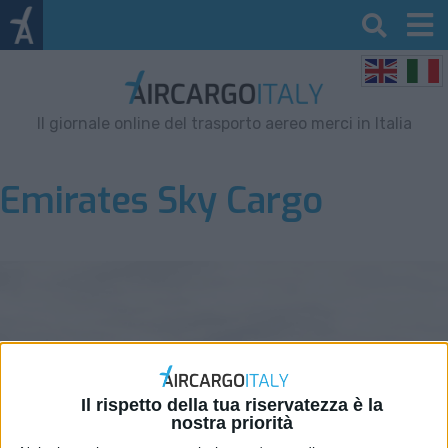
Il giornale online del trasporto aereo merci in Italia
Emirates Sky Cargo
Il rispetto della tua riservatezza è la
nostra priorità