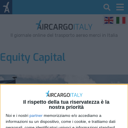
Il giornale online del trasporto aereo merci in Italia
Equity Capital
Il rispetto della tua riservatezza è la
nostra priorità
Noi e i nostri
partner
memorizziamo e/o accediamo a
informazioni su un dispositivo, come i cookie, e trattiamo dati
personali, come identificatori univoci e informazioni standard