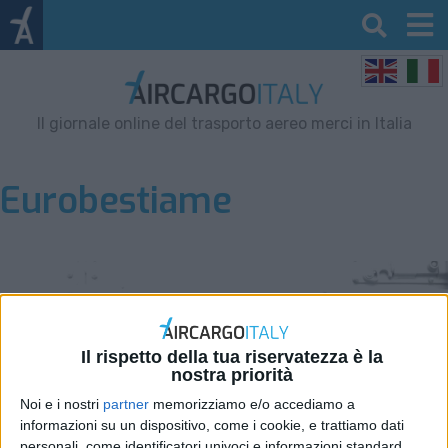
Il giornale online del trasporto aereo merci in Italia
Eurobestiame
Il rispetto della tua riservatezza è la
nostra priorità
Noi e i nostri
partner
memorizziamo e/o accediamo a
informazioni su un dispositivo, come i cookie, e trattiamo dati
personali, come identificatori univoci e informazioni standard