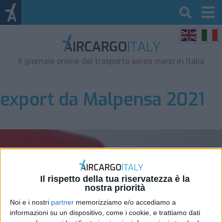
Il giornale online del trasporto aereo merci in Italia
export da Malpensa 2021
Il rispetto della tua riservatezza è la
nostra priorità
Noi e i nostri
partner
memorizziamo e/o accediamo a
informazioni su un dispositivo, come i cookie, e trattiamo dati