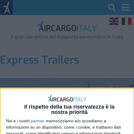
Il giornale online del trasporto aereo merci in Italia
Express Trailers
Il rispetto della tua riservatezza è la
nostra priorità
Noi e i nostri
partner
memorizziamo e/o accediamo a
informazioni su un dispositivo, come i cookie, e trattiamo dati
personali, come identificatori univoci e informazioni standard