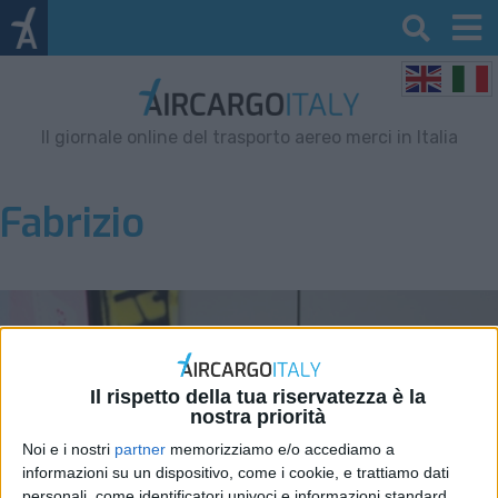
Il giornale online del trasporto aereo merci in Italia
Fabrizio
Il rispetto della tua riservatezza è la
nostra priorità
Noi e i nostri
partner
memorizziamo e/o accediamo a
informazioni su un dispositivo, come i cookie, e trattiamo dati
personali, come identificatori univoci e informazioni standard