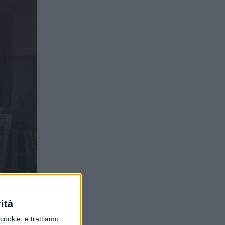
ità
ookie, e trattiamo