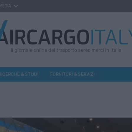
 MEDIA
Il giornale online del trasporto aereo merci in Italia
RICERCHE & STUDI
FORNITORI & SERVIZI