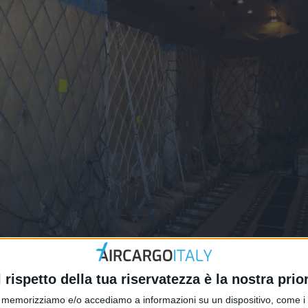
ulle montagne russe
l rispetto della tua riservatezza è la nostra prior
memorizziamo e/o accediamo a informazioni su un dispositivo, come i c