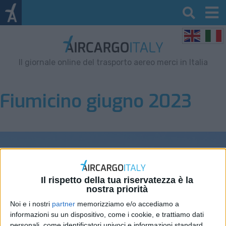
Il giornale online del trasporto aereo merci in Italia
Fiumicino giugno 2023
Il rispetto della tua riservatezza è la
nostra priorità
Noi e i nostri
partner
memorizziamo e/o accediamo a
informazioni su un dispositivo, come i cookie, e trattiamo dati
personali, come identificatori univoci e informazioni standard