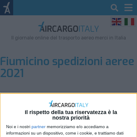
Il giornale online del trasporto aereo merci in Italia
Fiumicino spedizioni aeree
2021
Il rispetto della tua riservatezza è la
nostra priorità
Noi e i nostri
partner
memorizziamo e/o accediamo a
informazioni su un dispositivo, come i cookie, e trattiamo dati