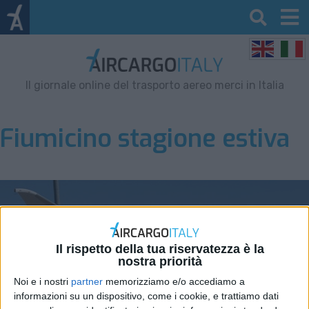
Il giornale online del trasporto aereo merci in Italia
Fiumicino stagione estiva
Il rispetto della tua riservatezza è la
nostra priorità
Noi e i nostri
partner
memorizziamo e/o accediamo a
informazioni su un dispositivo, come i cookie, e trattiamo dati