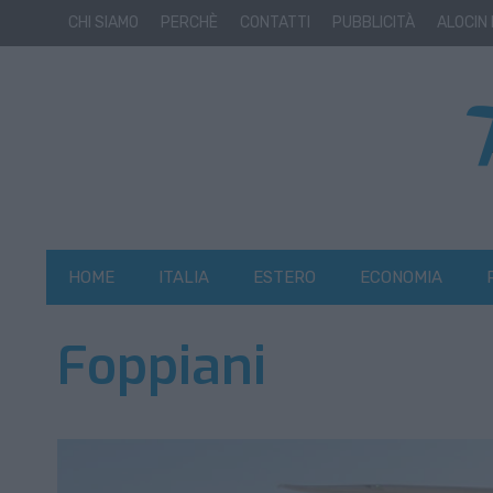
CHI SIAMO
PERCHÈ
CONTATTI
PUBBLICITÀ
ALOCIN
HOME
ITALIA
ESTERO
ECONOMIA
Foppiani