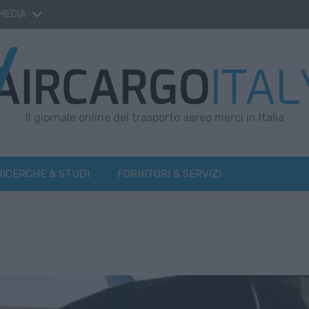
 MEDIA
Il giornale online del trasporto aereo merci in Italia
RICERCHE & STUDI
FORNITORI & SERVIZI