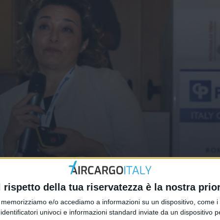
ci): ecco come si seleziona un
l rispetto della tua riservatezza è la nostra prior
memorizziamo e/o accediamo a informazioni su un dispositivo, come i c
identificatori univoci e informazioni standard inviate da un dispositivo 