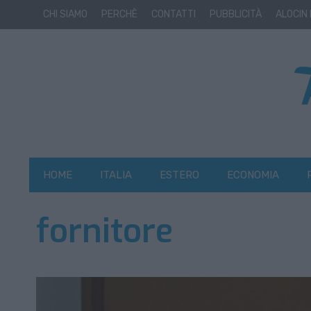
CHI SIAMO
PERCHÈ
CONTATTI
PUBBLICITÀ
ALOCIN
HOME
ITALIA
ESTERO
ECONOMIA
fornitore