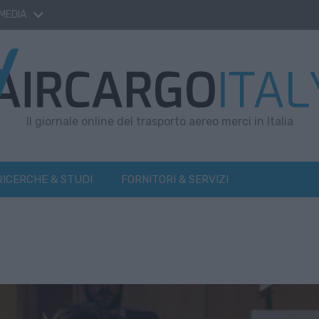
 MEDIA
Il giornale online del trasporto aereo merci in Italia
RICERCHE & STUDI
FORNITORI & SERVIZI