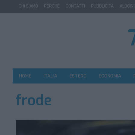
CHI SIAMO
PERCHÈ
CONTATTI
PUBBLICITÀ
ALOCIN
HOME
ITALIA
ESTERO
ECONOMIA
frode