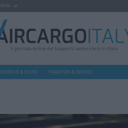
 MEDIA
Il giornale online del trasporto aereo merci in Italia
RICERCHE & STUDI
FORNITORI & SERVIZI