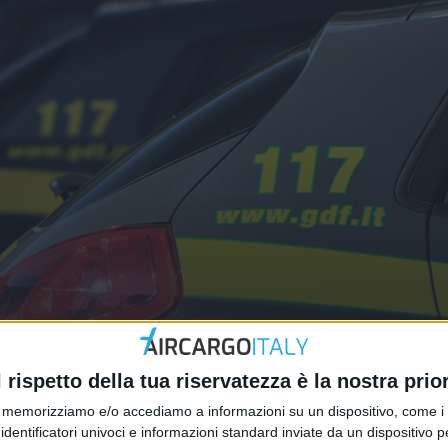
tole: sequestri a Somma Lombardo
l rispetto della tua riservatezza è la nostra prior
memorizziamo e/o accediamo a informazioni su un dispositivo, come i c
identificatori univoci e informazioni standard inviate da un dispositivo 