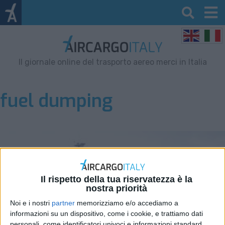
Il giornale online del trasporto aereo merci in Italia
fuel dumping
Il rispetto della tua riservatezza è la
nostra priorità
Noi e i nostri
partner
memorizziamo e/o accediamo a
informazioni su un dispositivo, come i cookie, e trattiamo dati
personali, come identificatori univoci e informazioni standard