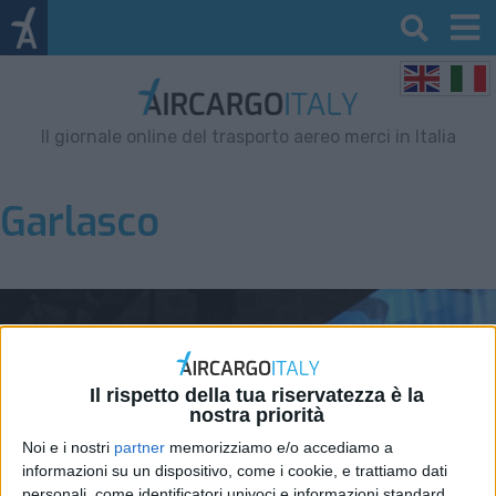
Il giornale online del trasporto aereo merci in Italia
Garlasco
Il rispetto della tua riservatezza è la
nostra priorità
Noi e i nostri
partner
memorizziamo e/o accediamo a
informazioni su un dispositivo, come i cookie, e trattiamo dati
personali, come identificatori univoci e informazioni standard