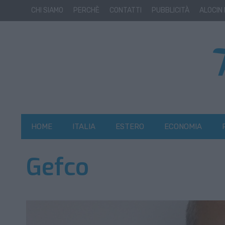
CHI SIAMO
PERCHÈ
CONTATTI
PUBBLICITÀ
ALOCIN
HOME
ITALIA
ESTERO
ECONOMIA
Gefco