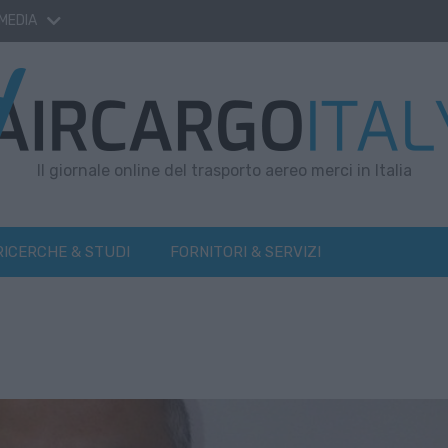
 MEDIA
Il giornale online del trasporto aereo merci in Italia
RICERCHE & STUDI
FORNITORI & SERVIZI