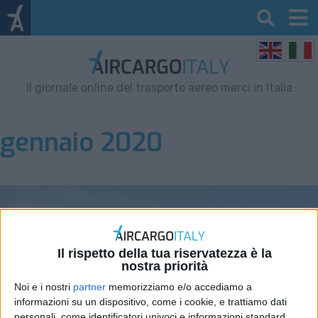
Il giornale online del trasporto aereo merci in Italia
gennaio 2020
Il rispetto della tua riservatezza è la
nostra priorità
Noi e i nostri
partner
memorizziamo e/o accediamo a
informazioni su un dispositivo, come i cookie, e trattiamo dati
personali, come identificatori univoci e informazioni standard