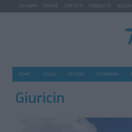
CHI SIAMO
PERCHÈ
CONTATTI
PUBBLICITÀ
ALOCIN
HOME
ITALIA
ESTERO
ECONOMIA
Giuricin