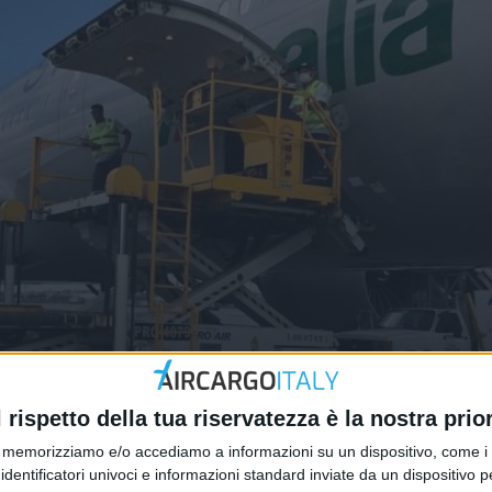
ni di esperti e studiosi
l rispetto della tua riservatezza è la nostra prior
memorizziamo e/o accediamo a informazioni su un dispositivo, come i c
identificatori univoci e informazioni standard inviate da un dispositivo 