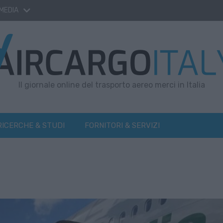
 MEDIA
Il giornale online del trasporto aereo merci in Italia
RICERCHE & STUDI
FORNITORI & SERVIZI