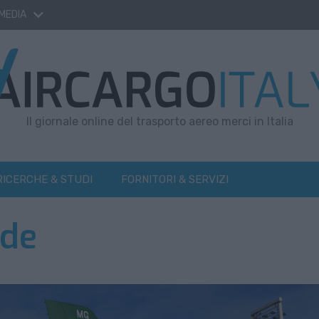
 MEDIA
Il giornale online del trasporto aereo merci in Italia
RICERCHE & STUDI
FORNITORI & SERVIZI
nde