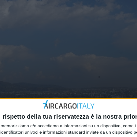
rottare cargo aereo su Montichi
l rispetto della tua riservatezza è la nostra prior
memorizziamo e/o accediamo a informazioni su un dispositivo, come i c
identificatori univoci e informazioni standard inviate da un dispositivo 