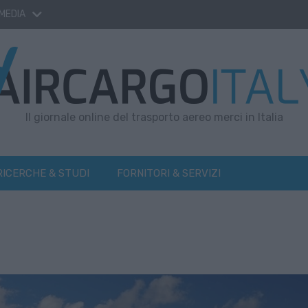
 MEDIA
Il giornale online del trasporto aereo merci in Italia
RICERCHE & STUDI
FORNITORI & SERVIZI