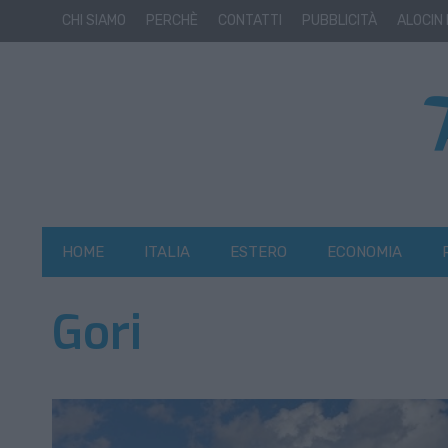
CHI SIAMO
PERCHÈ
CONTATTI
PUBBLICITÀ
ALOCIN
HOME
ITALIA
ESTERO
ECONOMIA
Gori