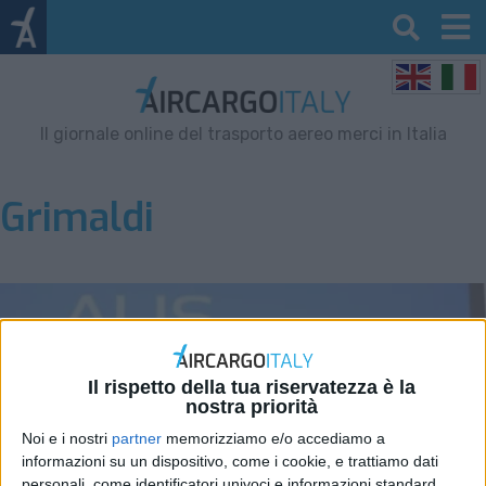
Il giornale online del trasporto aereo merci in Italia
Grimaldi
Il rispetto della tua riservatezza è la
nostra priorità
Noi e i nostri
partner
memorizziamo e/o accediamo a
informazioni su un dispositivo, come i cookie, e trattiamo dati
personali, come identificatori univoci e informazioni standard