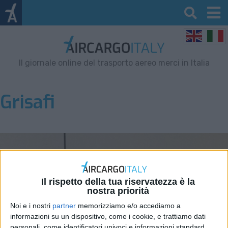
Il giornale online del trasporto aereo merci in Italia
Grisafi
Il rispetto della tua riservatezza è la
nostra priorità
Noi e i nostri
partner
memorizziamo e/o accediamo a
informazioni su un dispositivo, come i cookie, e trattiamo dati
personali, come identificatori univoci e informazioni standard