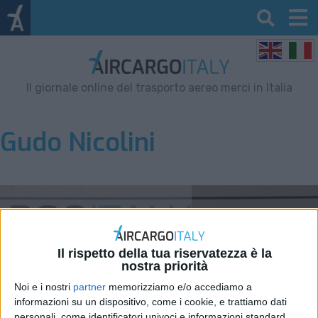
Il giornale online del trasporto aereo merci in Italia
Gudo Nicolini
Il rispetto della tua riservatezza è la
nostra priorità
Noi e i nostri
partner
memorizziamo e/o accediamo a
informazioni su un dispositivo, come i cookie, e trattiamo dati
personali, come identificatori univoci e informazioni standard