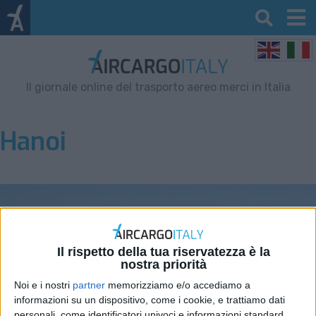
Il giornale online del trasporto aereo merci in Italia
Hanoi
Il rispetto della tua riservatezza è la
nostra priorità
Noi e i nostri
partner
memorizziamo e/o accediamo a
informazioni su un dispositivo, come i cookie, e trattiamo dati
personali, come identificatori univoci e informazioni standard