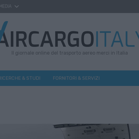
 MEDIA
Il giornale online del trasporto aereo merci in Italia
RICERCHE & STUDI
FORNITORI & SERVIZI