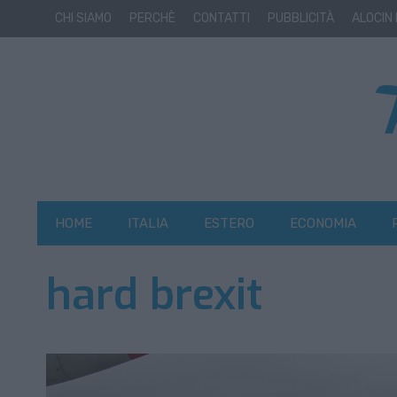
CHI SIAMO
PERCHÈ
CONTATTI
PUBBLICITÀ
ALOCIN
HOME
ITALIA
ESTERO
ECONOMIA
hard brexit