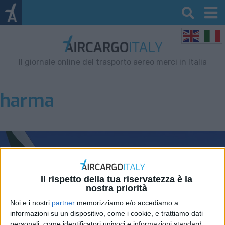
Il giornale online del trasporto aereo merci in Italia
harma
Il rispetto della tua riservatezza è la
nostra priorità
Noi e i nostri
partner
memorizziamo e/o accediamo a
informazioni su un dispositivo, come i cookie, e trattiamo dati
personali, come identificatori univoci e informazioni standard