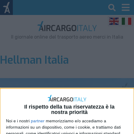
Il giornale online del trasporto aereo merci in Italia
Hellman Italia
Il rispetto della tua riservatezza è la
nostra priorità
Noi e i nostri
partner
memorizziamo e/o accediamo a
informazioni su un dispositivo, come i cookie, e trattiamo dati
personali, come identificatori univoci e informazioni standard