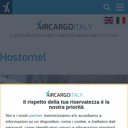
Il giornale online del trasporto aereo merci in Italia
Hostomel
Il rispetto della tua riservatezza è la
nostra priorità
Noi e i nostri
partner
memorizziamo e/o accediamo a
informazioni su un dispositivo, come i cookie, e trattiamo dati
personali, come identificatori univoci e informazioni standard