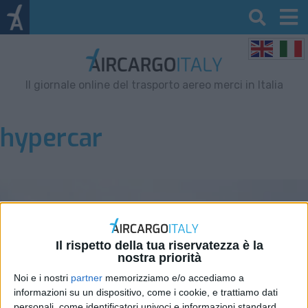
Il giornale online del trasporto aereo merci in Italia
hypercar
Il rispetto della tua riservatezza è la
nostra priorità
Noi e i nostri
partner
memorizziamo e/o accediamo a
informazioni su un dispositivo, come i cookie, e trattiamo dati
personali, come identificatori univoci e informazioni standard