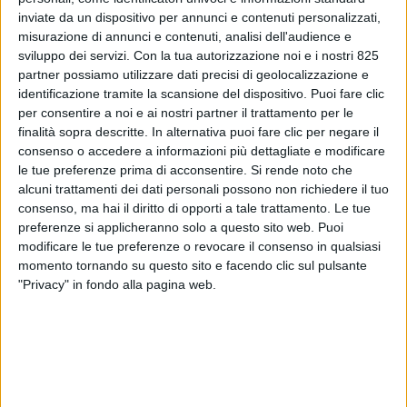
inviate da un dispositivo per annunci e contenuti personalizzati,
misurazione di annunci e contenuti, analisi dell'audience e
sviluppo dei servizi.
Con la tua autorizzazione noi e i nostri 825
partner possiamo utilizzare dati precisi di geolocalizzazione e
identificazione tramite la scansione del dispositivo. Puoi fare clic
per consentire a noi e ai nostri partner il trattamento per le
ECONOMIA
19 APRILE 2018
finalità sopra descritte. In alternativa puoi fare clic per negare il
consenso o accedere a informazioni più dettagliate e modificare
Gli spedizionieri italiani
le tue preferenze prima di acconsentire.
Si rende noto che
chiedono un programma
alcuni trattamenti dei dati personali possono non richiedere il tuo
consenso, ma hai il diritto di opporti a tale trattamento. Le tue
Servizi 4.0 per cavalcare la
preferenze si applicheranno solo a questo sito web. Puoi
modificare le tue preferenze o revocare il consenso in qualsiasi
digitalizzazione
momento tornando su questo sito e facendo clic sul pulsante
"Privacy" in fondo alla pagina web.
VUOI RICEVERE AGGIORNAMENTI SUI