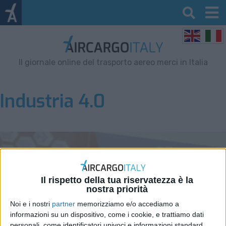
Il giornale online del trasporto aereo merci in Italia
Industria 4.0
Il rispetto della tua riservatezza è la
nostra priorità
Noi e i nostri
partner
memorizziamo e/o accediamo a
informazioni su un dispositivo, come i cookie, e trattiamo dati
personali, come identificatori univoci e informazioni standard