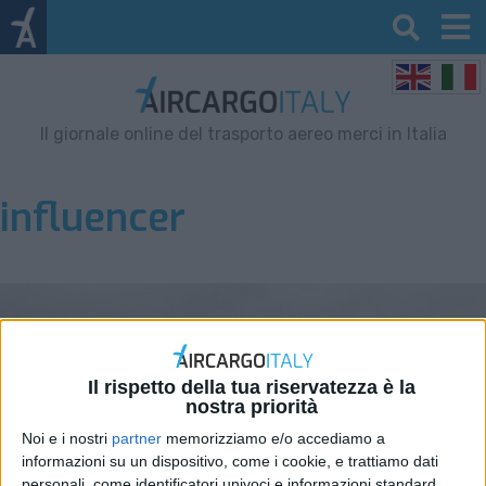
Il giornale online del trasporto aereo merci in Italia
influencer
Il rispetto della tua riservatezza è la
nostra priorità
Noi e i nostri
partner
memorizziamo e/o accediamo a
informazioni su un dispositivo, come i cookie, e trattiamo dati
personali, come identificatori univoci e informazioni standard