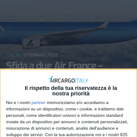
ITALIA
17 GENNAIO 2022
Sfida a due Air France –
Lufthansa per la partnership
con Ita Airways
Il rispetto della tua riservatezza è la
nostra priorità
Noi e i nostri
partner
memorizziamo e/o accediamo a
informazioni su un dispositivo, come i cookie, e trattiamo dati
personali, come identificatori univoci e informazioni standard
inviate da un dispositivo per annunci e contenuti personalizzati,
misurazione di annunci e contenuti, analisi dell'audience e
sviluppo dei servizi.
Con la tua autorizzazione noi e i nostri 825