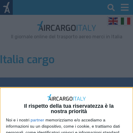
Il giornale online del trasporto aereo merci in Italia
Italia cargo
Il rispetto della tua riservatezza è la
nostra priorità
Noi e i nostri
partner
memorizziamo e/o accediamo a
informazioni su un dispositivo, come i cookie, e trattiamo dati
personali, come identificatori univoci e informazioni standard