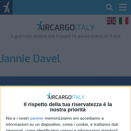
Il giornale online del trasporto aereo merci in Italia
Jannie Davel
Il rispetto della tua riservatezza è la
nostra priorità
Noi e i nostri
partner
memorizziamo e/o accediamo a
informazioni su un dispositivo, come i cookie, e trattiamo dati
personali, come identificatori univoci e informazioni standard