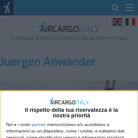
Il giornale online del trasporto aereo merci in Italia
Juergen Anwander
Il rispetto della tua riservatezza è la
nostra priorità
Noi e i nostri
partner
memorizziamo e/o accediamo a
informazioni su un dispositivo, come i cookie, e trattiamo dati
personali, come identificatori univoci e informazioni standard