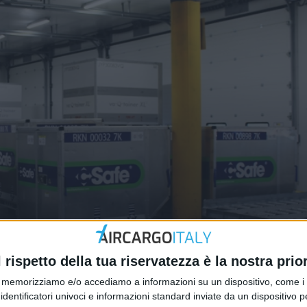
harma Valley
l rispetto della tua riservatezza è la nostra prior
memorizziamo e/o accediamo a informazioni su un dispositivo, come i c
identificatori univoci e informazioni standard inviate da un dispositivo 