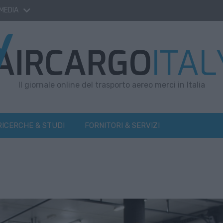
 MEDIA
Il giornale online del trasporto aereo merci in Italia
RICERCHE & STUDI
FORNITORI & SERVIZI