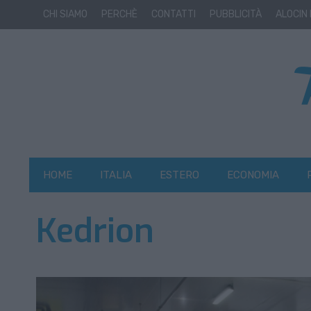
CHI SIAMO
PERCHÈ
CONTATTI
PUBBLICITÀ
ALOCIN
HOME
ITALIA
ESTERO
ECONOMIA
Kedrion