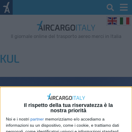
Il giornale online del trasporto aereo merci in Italia
KUL
Il rispetto della tua riservatezza è la
nostra priorità
Noi e i nostri
partner
memorizziamo e/o accediamo a
informazioni su un dispositivo, come i cookie, e trattiamo dati
personali, come identificatori univoci e informazioni standard