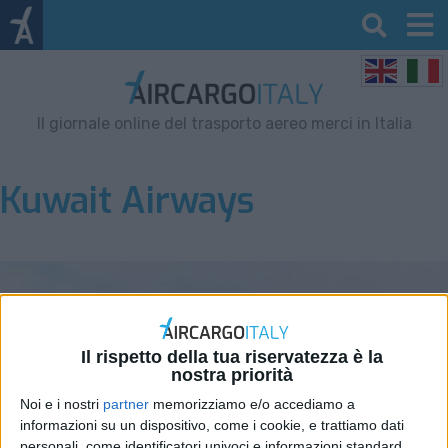
Il giornale online del trasporto aereo merci in Italia
Kuwait Airways
Il rispetto della tua riservatezza è la
nostra priorità
Noi e i nostri
partner
memorizziamo e/o accediamo a
informazioni su un dispositivo, come i cookie, e trattiamo dati
personali, come identificatori univoci e informazioni standard