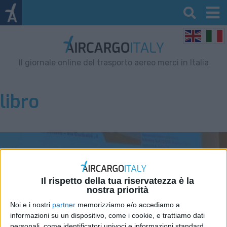
Il giornale online del trasporto aereo merci in Italia
libro
Il rispetto della tua riservatezza è la
nostra priorità
Noi e i nostri
partner
memorizziamo e/o accediamo a
informazioni su un dispositivo, come i cookie, e trattiamo dati
personali, come identificatori univoci e informazioni standard